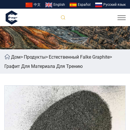
中文
English
Español
Pусский язык
Дом
Продукты
Естественный Falke Graphite
Графит Для Материала Для Трению