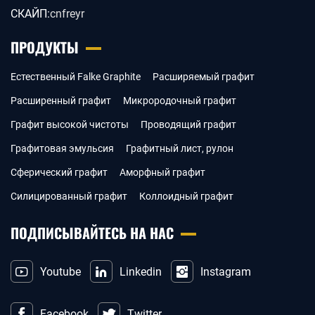
СКАЙП:
cnfreyr
ПРОДУКТЫ
Естественный Falke Graphite
Расширяемый графит
Расширенный графит
Микрородочный графит
Графит высокой чистоты
Проводящий графит
Графитовая эмульсия
Графитный лист, рулон
Сферический графит
Аморфный графит
Силицированный графит
Коллоидный графит
ПОДПИСЫВАЙТЕСЬ НА НАС
Youtube
Linkedin
Instagram
Facebook
Twitter