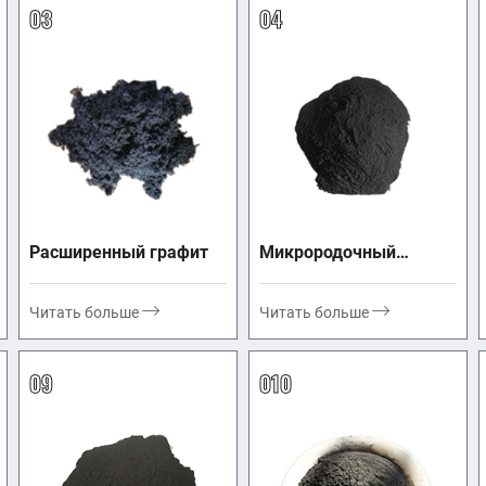
03
04
Расширенный графит
Микрородочный
графит
Читать больше
Читать больше
09
010