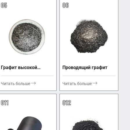
05
06
Графит высокой
Проводящий графит
чистоты
Читать больше
Читать больше
011
012