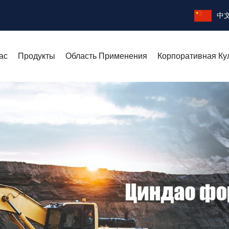
中
ас
Продукты
Область Применения
Корпоративная Ку