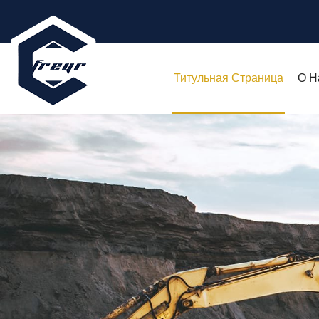
Титульная Страница
О Н