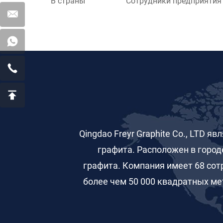
В страны
Сотрудники предприятия
Qingdao Freyr Graphite Co., LTD
графита. Расположен в город
графита. Компания имеет 68 сот
более чем 50 000 квадратных ме