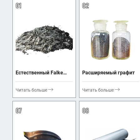
01
02
Естественный Falke
Расширяемый графит
Graphite
Читать больше
Читать больше
07
08