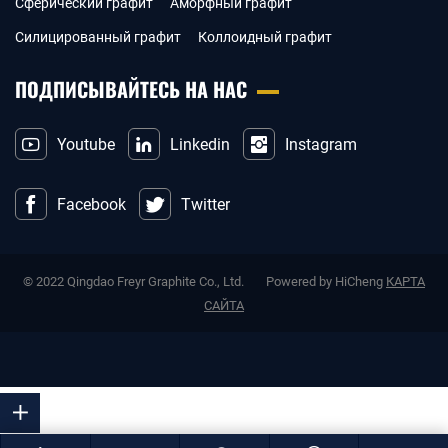
Сферический графит
Аморфный графит
Силицированный графит
Коллоидный графит
ПОДПИСЫВАЙТЕСЬ НА НАС
Youtube
Linkedin
Instagram
Facebook
Twitter
© 2022 Qingdao Freyr Graphite Co., Ltd.
Powered by HiCheng
КАРТА
САЙТА