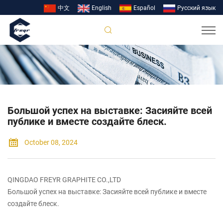
中文
English
Español
Pусский язык
Большой успех на выставке: Засияйте всей
публике и вместе создайте блеск.
October 08, 2024
QINGDAO FREYR GRAPHITE CO.,LTD
Большой успех на выставке: Засияйте всей публике и вместе
создайте блеск.