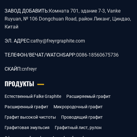
ЗАВОД ДОБАВИТЬ:
Комната 701, здание 7-3, Vanke
Ruyuan, № 106 Dongchuan Road, район Ликанг, Циндао,
Китай
ЭЛ. АДРЕС:
cathy@freyrgraphite.com
ТЕЛЕФОН/ВЕЧАТ/WATCHSAPP:
0086-18560675736
СКАЙП:
cnfreyr
ПРОДУКТЫ
Естественный Falke Graphite
Расширяемый графит
Расширенный графит
Микрородочный графит
Графит высокой чистоты
Проводящий графит
Графитовая эмульсия
Графитный лист, рулон