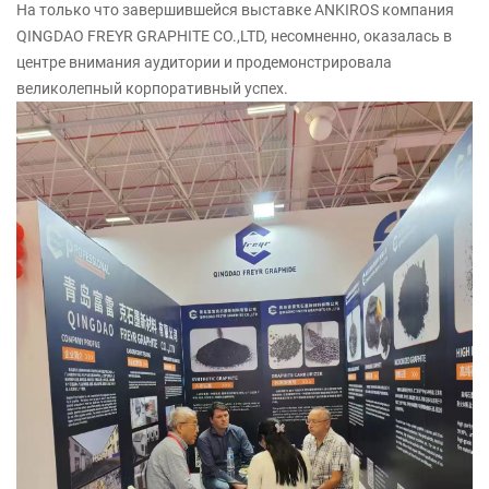
На только что завершившейся выставке ANKIROS компания
QINGDAO FREYR GRAPHITE CO.,LTD, несомненно, оказалась в
центре внимания аудитории и продемонстрировала
великолепный корпоративный успех.