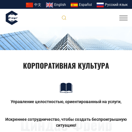
中文
English
Español
Pусский язык
КОРПОРАТИВНАЯ КУЛЬТУРА
Управление целостностью, ориентированный на услуги,
Циндао Фрейр
Искреннее сотрудничество, чтобы создать беспроигрышную
ситуацию!