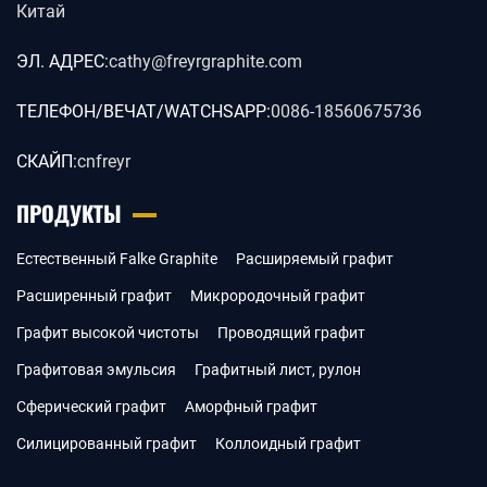
Китай
ЭЛ. АДРЕС:
cathy@freyrgraphite.com
ТЕЛЕФОН/ВЕЧАТ/WATCHSAPP:
0086-18560675736
СКАЙП:
cnfreyr
ПРОДУКТЫ
Естественный Falke Graphite
Расширяемый графит
Расширенный графит
Микрородочный графит
Графит высокой чистоты
Проводящий графит
Графитовая эмульсия
Графитный лист, рулон
Сферический графит
Аморфный графит
Силицированный графит
Коллоидный графит