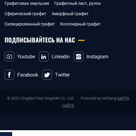
Графитовая эмульсия
Графитный лист, рулон
Сферический графит
Аморфный графит
Силицированный графит
Коллоидный графит
ПОДПИСЫВАЙТЕСЬ НА НАС
Youtube
Linkedin
Instagram
Facebook
Twitter
© 2022 Qingdao Freyr Graphite Co., Ltd.
Powered by HiCheng
КАРТА
САЙТА