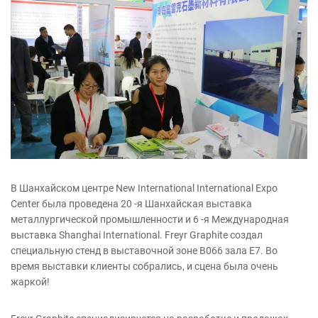
В Шанхайском центре New International International Expo
Center была проведена 20 -я Шанхайская выставка
металлургической промышленности и 6 -я Международная
выставка Shanghai International. Freyr Graphite создал
специальную стенд в выставочной зоне B066 зала E7. Во
время выставки клиенты собрались, и сцена была очень
жаркой!