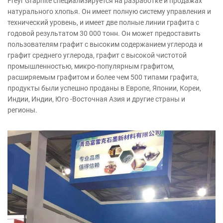
Freyr Graphite специализируется на разработке и продажах
натурального хлопья. Он имеет полную систему управления и
технический уровень, и имеет две полные линии графита с
годовой результатом 30 000 тонн. Он может предоставить
пользователям графит с высоким содержанием углерода и
графит среднего углерода, графит с высокой чистотой
промышленностью, микро-популярным графитом,
расширяемым графитом и более чем 500 типами графита,
продукты были успешно проданы в Европе, Японии, Кореи,
Индии, Индии, Юго -Восточная Азия и другие страны и
регионы.