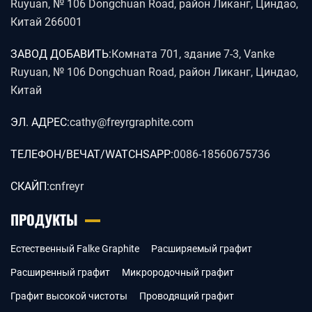
Ruyuan, № 106 Dongchuan Road, район Ликанг, Циндао,
Китай 266001
ЗАВОД ДОБАВИТЬ:
Комната 701, здание 7-3, Vanke
Ruyuan, № 106 Dongchuan Road, район Ликанг, Циндао,
Китай
ЭЛ. АДРЕС:
cathy@freyrgraphite.com
ТЕЛЕФОН/ВЕЧАТ/WATCHSAPP:
0086-18560675736
СКАЙП:
cnfreyr
ПРОДУКТЫ
Естественный Falke Graphite
Расширяемый графит
Расширенный графит
Микрородочный графит
Графит высокой чистоты
Проводящий графит