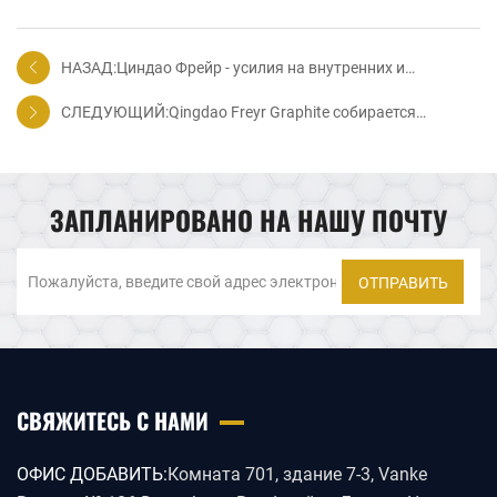
НАЗАД:Циндао Фрейр - усилия на внутренних и
зарубежных рынках являются самым
СЛЕДУЮЩИЙ:Qingdao Freyr Graphite собирается
профессиональным производителем графита
появиться на выставке Ningbo Friction and Gealing
Materials
ЗАПЛАНИРОВАНО НА НАШУ ПОЧТУ
ОТПРАВИТЬ
СВЯЖИТЕСЬ С НАМИ
ОФИС ДОБАВИТЬ:
Комната 701, здание 7-3, Vanke