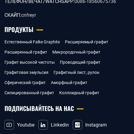
ТЕЛЕФОН/ВЕЧАТ/WATCHSAPP:
0086-18560675736
СКАЙП:
cnfreyr
ПРОДУКТЫ
Естественный Falke Graphite
Расширяемый графит
Расширенный графит
Микрородочный графит
Графит высокой чистоты
Проводящий графит
Графитовая эмульсия
Графитный лист, рулон
Сферический графит
Аморфный графит
Силицированный графит
Коллоидный графит
ПОДПИСЫВАЙТЕСЬ НА НАС
Youtube
Linkedin
Instagram